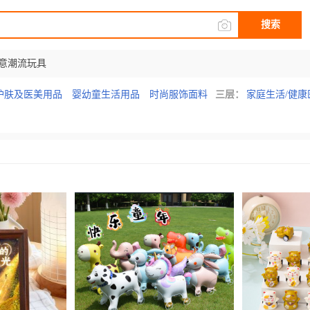
搜索
意潮流玩具
护肤及医美用品
婴幼童生活用品
时尚服饰面料
三层：
家庭生活/健康