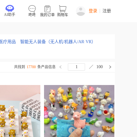
登录
注册
AI助手
咚咚
我的订单
购物车
医疗用品
智能无人装备（无人机/机器人/AR·VR）
／
100
共找到
17700
条产品信息