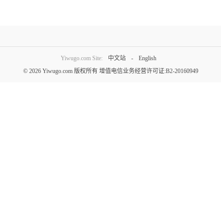
Yiwugo.com Site:
中文站
-
English
© 2026 Yiwugo.com 版权所有
增值电信业务经营许可证:B2-20160949