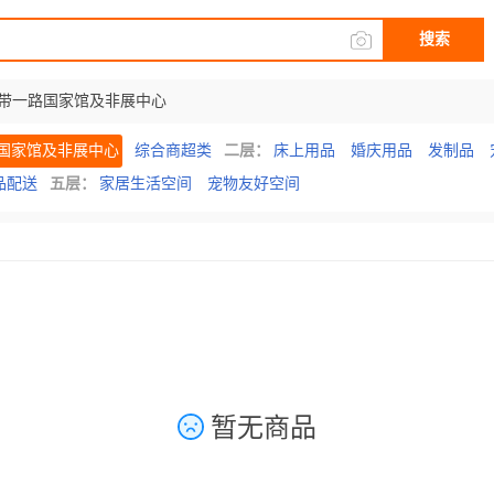
搜索
带一路国家馆及非展中心
国家馆及非展中心
综合商超类
二层：
床上用品
婚庆用品
发制品
品配送
五层：
家居生活空间
宠物友好空间
暂无商品