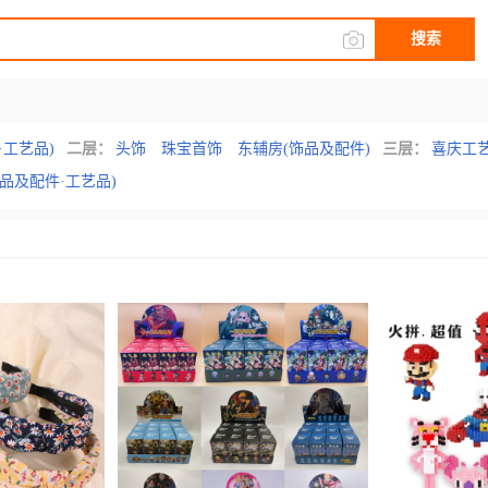
搜索
·工艺品)
二层：
头饰
珠宝首饰
东辅房(饰品及配件)
三层：
喜庆工
饰品及配件·工艺品)